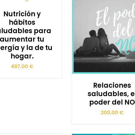
Nutrición y
hábitos
aludables para
aumentar tu
ergía y la de tu
hogar.
497,00
€
Relaciones
saludables, e
poder del N
200,00
€