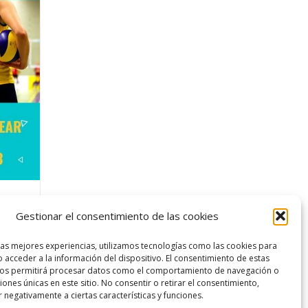
150,00 €.
69,00 €.
de
Gestionar el consentimiento de las cookies
am
las mejores experiencias, utilizamos tecnologías como las cookies para
 acceder a la información del dispositivo. El consentimiento de estas
nos permitirá procesar datos como el comportamiento de navegación o
ciones únicas en este sitio. No consentir o retirar el consentimiento,
 negativamente a ciertas características y funciones.