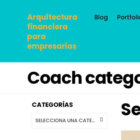
Arquitectura
Blog
Portfoli
financiera
para
empresarias
Coach catego
Se
CATEGORÍAS
SELECCIONA UNA CATEGORÍA