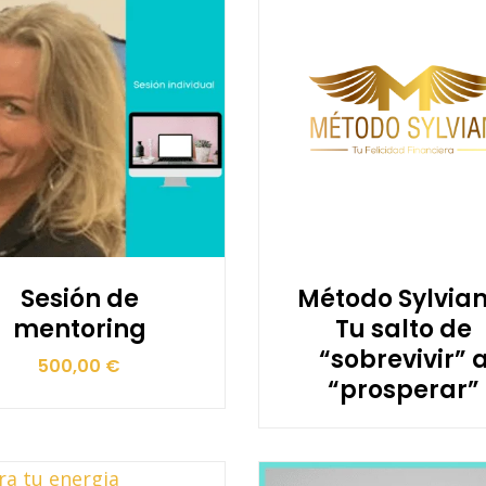
Sesión de
Método Sylvian
mentoring
Tu salto de
“sobrevivir” 
500,00
€
“prosperar”