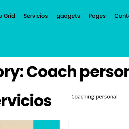
o Grid
Servicios
gadgets
Pages
Cont
ry: Coach perso
rvicios
Coaching personal