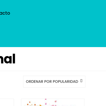
acto
nal
ORDENAR POR POPULARIDAD