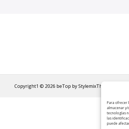
Copyright1 © 2026
beTop
by
StylemixThemes.
Para ofrecer 
almacenar y/o
tecnologías 
las identifica
puede afectar