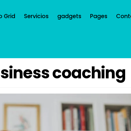
o Grid
Servicios
gadgets
Pages
Cont
usiness coaching