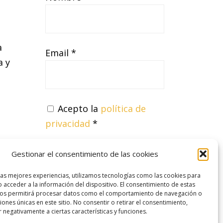
a
Email *
a y
Acepto la
política de
privacidad
*
Gestionar el consentimiento de las cookies
las mejores experiencias, utilizamos tecnologías como las cookies para
 acceder a la información del dispositivo. El consentimiento de estas
nos permitirá procesar datos como el comportamiento de navegación o
ciones únicas en este sitio. No consentir o retirar el consentimiento,
 negativamente a ciertas características y funciones.