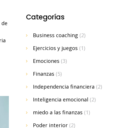
Categorías
 de
Business coaching
(2)
ria
Ejercicios y juegos
(1)
Emociones
(3)
Finanzas
(5)
Independencia financiera
(2)
Inteligencia emocional
(2)
miedo a las finanzas
(1)
Poder interior
(2)