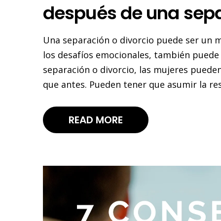
después de una sepa
Una separación o divorcio puede ser un m
los desafíos emocionales, también puede 
separación o divorcio, las mujeres puede
que antes. Pueden tener que asumir la re
READ MORE