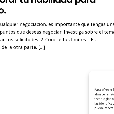
o.
r cualquier negociación, es importante que tengas un
s puntos que deseas negociar. Investiga sobre el tem
 tus solicitudes. 2. Conoce tus límites: Es
de la otra parte. […]
Para ofrecer 
almacenar y/o
tecnologías 
las identifica
puede afectar