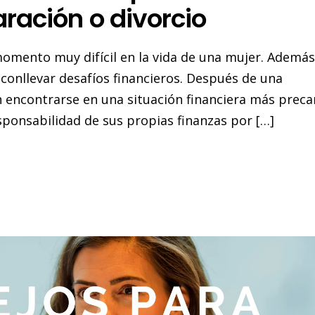
ración o divorcio
omento muy difícil en la vida de una mujer. Además
conllevar desafíos financieros. Después de una
n encontrarse en una situación financiera más preca
sponsabilidad de sus propias finanzas por […]