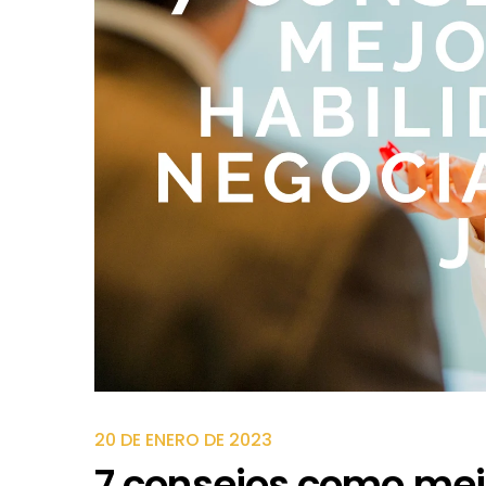
20 DE ENERO DE 2023
7 consejos como mejo