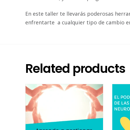
En este taller te llevarás poderosas her
enfrentarte
a cualquier t
Related products