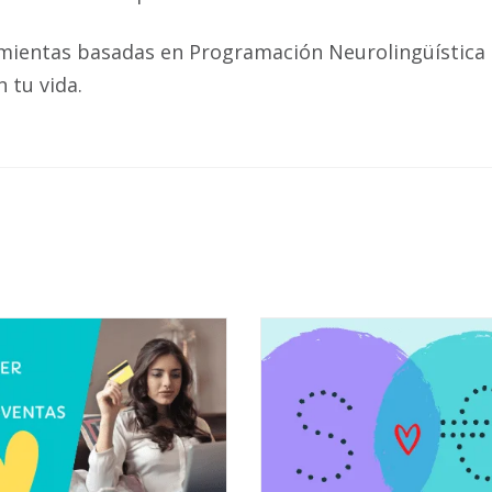
ramientas basadas en Programación Neurolingüística
ipo de cambio en tu vida