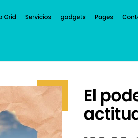
o Grid
Servicios
gadgets
Pages
Cont
El pode
actitu