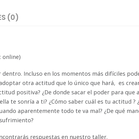
S (0)
 online)
r dentro. Incluso en los momentos más difíciles pod
 adoptar otra actitud que lo único que hará, es cre
itud positiva? ¿De donde sacar el poder para que 
ella te sonría a ti? ¿Cómo saber cuál es tu actitud 
 cuando aparentemente todo te va mal? ¿De qué man
 sufrimiento?
contrarás respuestas en nuestro taller.