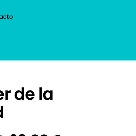
acto
r de la
d